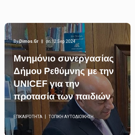
By
Dimos.gr
||
on 12 Sep 2024
Μνημόνιο συνεργασίας
Δήμου Ρεθύμνης με την
UNICEF για την
προτασία των παιδιών
ΕΠΙΚΑΙΡΌΤΗΤΑ
ΤΟΠΙΚΉ ΑΥΤΟΔΙΟΊΚΗΣΗ