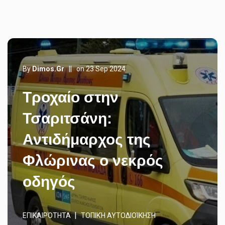
By
Dimos.gr
||
on 23 Sep 2024
Τροχαίο στην
Τσαριτσάνη:
Αντιδήμαρχος της
Φλώρινας ο νεκρός
οδηγός
ΕΠΙΚΑΙΡΌΤΗΤΑ
ΤΟΠΙΚΉ ΑΥΤΟΔΙΟΊΚΗΣΗ