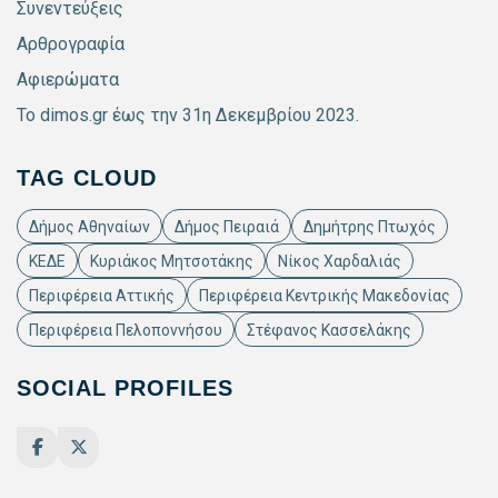
Συνεντεύξεις
Αρθρογραφία
Αφιερώματα
Το dimos.gr έως την 31η Δεκεμβρίου 2023.
TAG CLOUD
Δήμος Αθηναίων
Δήμος Πειραιά
Δημήτρης Πτωχός
ΚΕΔΕ
Κυριάκος Μητσοτάκης
Νίκος Χαρδαλιάς
Περιφέρεια Αττικής
Περιφέρεια Κεντρικής Μακεδονίας
Περιφέρεια Πελοποννήσου
Στέφανος Κασσελάκης
SOCIAL PROFILES