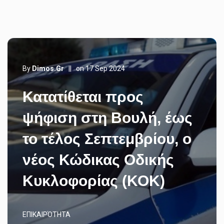
By
Dimos.gr
||
on 17 Sep 2024
Κατατίθεται προς
ψήφιση στη Βουλή, έως
το τέλος Σεπτεμβρίου, ο
νέος Κώδικας Οδικής
Κυκλοφορίας (ΚΟΚ)
ΕΠΙΚΑΙΡΌΤΗΤΑ