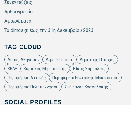
Συνεντεύξεις
Αρθρογραφία
Αφιερώματα
Το dimos.gr έως την 31η Δεκεμβρίου 2023.
TAG CLOUD
Δήμος Αθηναίων
Δήμος Πειραιά
Δημήτρης Πτωχός
ΚΕΔΕ
Κυριάκος Μητσοτάκης
Νίκος Χαρδαλιάς
Περιφέρεια Αττικής
Περιφέρεια Κεντρικής Μακεδονίας
Περιφέρεια Πελοποννήσου
Στέφανος Κασσελάκης
SOCIAL PROFILES