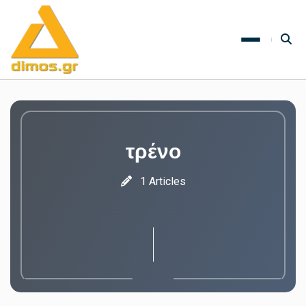
τρένο
1 Articles