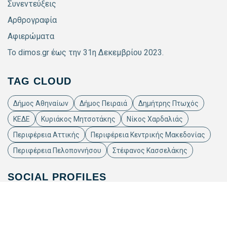
Συνεντεύξεις
Αρθρογραφία
Αφιερώματα
Το dimos.gr έως την 31η Δεκεμβρίου 2023.
TAG CLOUD
Δήμος Αθηναίων
Δήμος Πειραιά
Δημήτρης Πτωχός
ΚΕΔΕ
Κυριάκος Μητσοτάκης
Νίκος Χαρδαλιάς
Περιφέρεια Αττικής
Περιφέρεια Κεντρικής Μακεδονίας
Περιφέρεια Πελοποννήσου
Στέφανος Κασσελάκης
SOCIAL PROFILES