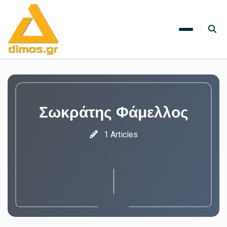
Σωκράτης Φάμελλος
1 Articles