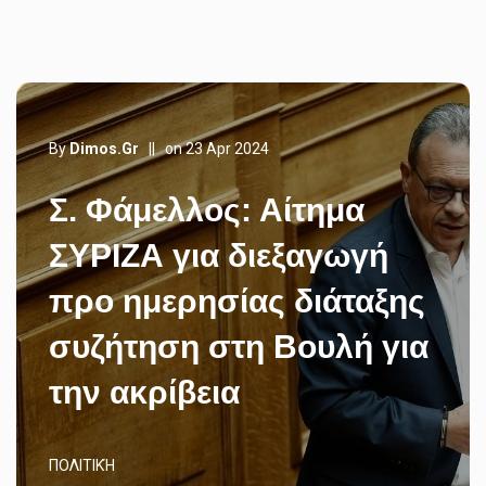
By
Dimos.gr
||
on 23 Apr 2024
Σ. Φάμελλος: Αίτημα
ΣΥΡΙΖΑ για διεξαγωγή
προ ημερησίας διάταξης
συζήτηση στη Βουλή για
την ακρίβεια
ΠΟΛΙΤΙΚΉ