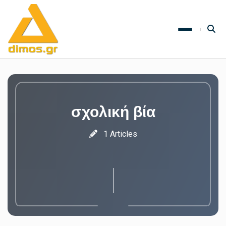
σχολική βία
1 Articles