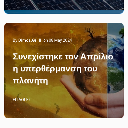
By
Dimos.gr
||
on 08 May 2024
Συνεχίστηκε τον Απρίλιο
η υπερθέρμανση του
πλανήτη
ΕΠΙΛΟΓΈΣ