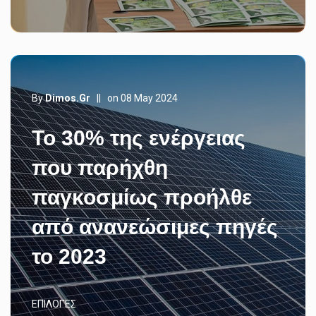
By
Dimos.gr
||
on 08 May 2024
Το 30% της ενέργειας
που παρήχθη
παγκοσμίως προήλθε
από ανανεώσιμες πηγές
το 2023
ΕΠΙΛΟΓΈΣ