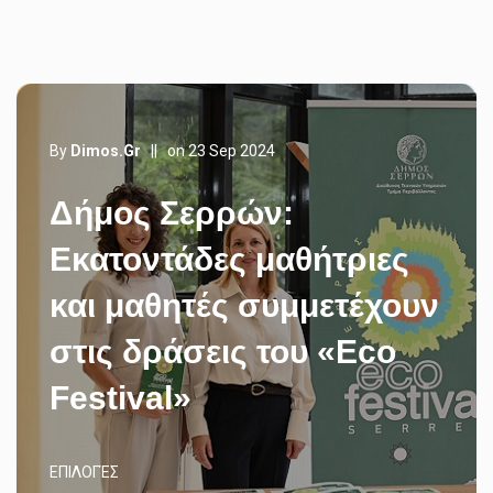
By
Dimos.gr
||
on 23 Sep 2024
Δήμος Σερρών:
Εκατοντάδες μαθήτριες
και μαθητές συμμετέχουν
στις δράσεις του «Eco
Festival»
ΕΠΙΛΟΓΈΣ