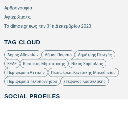
Αρθρογραφία
Αφιερώματα
Το dimos.gr έως την 31η Δεκεμβρίου 2023.
TAG CLOUD
Δήμος Αθηναίων
Δήμος Πειραιά
Δημήτρης Πτωχός
ΚΕΔΕ
Κυριάκος Μητσοτάκης
Νίκος Χαρδαλιάς
Περιφέρεια Αττικής
Περιφέρεια Κεντρικής Μακεδονίας
Περιφέρεια Πελοποννήσου
Στέφανος Κασσελάκης
SOCIAL PROFILES