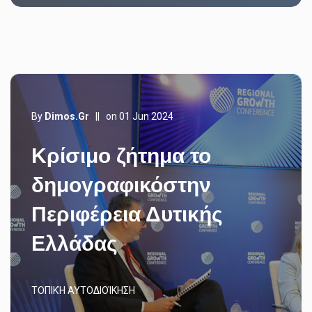
By
Dimos.gr
||
on 01 Jun 2024
Κρίσιμο ζήτημα το
δημογραφικόστην
Περιφέρεια Δυτικής
Ελλάδας
ΤΟΠΙΚΉ ΑΥΤΟΔΙΟΊΚΗΣΗ