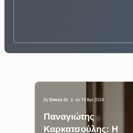
By
Dimos.gr
||
on 19 Apr 2024
Παναγιώτης
Καρκατσούλης: Η