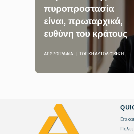
πυροπροστασία
είναι, πρωταρχικά,
ευθύνη του κράτους
ΑΡΘΡΟΓΡΑΦΊΑ
ΤΟΠΙΚΉ ΑΥΤΟΔΙΟΊΚΗΣΗ
QUI
Επικα
Πολιτ