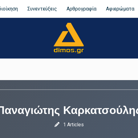
διοίκηση
Συνεντεύξεις
Αρθρογραφία
Αφιερώματα
Παναγιώτης Καρκατσούλη
1 Articles