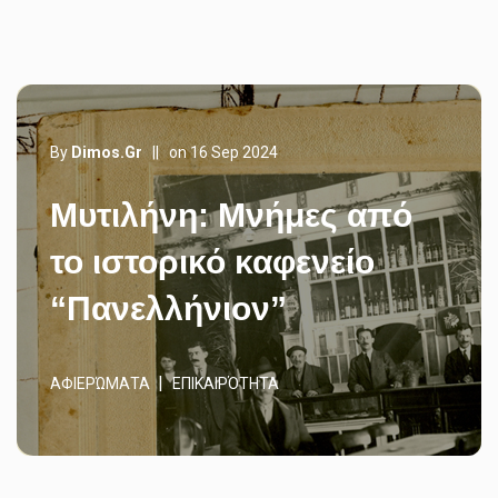
By
Dimos.gr
||
on 16 Sep 2024
Μυτιλήνη: Μνήμες από
το ιστορικό καφενείο
“Πανελλήνιον”
ΑΦΙΕΡΏΜΑΤΑ
ΕΠΙΚΑΙΡΌΤΗΤΑ