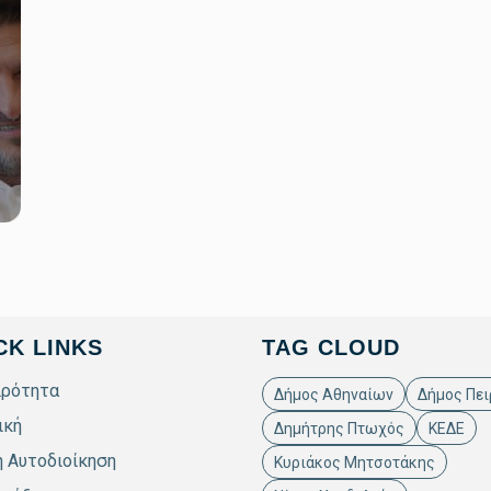
CK LINKS
TAG CLOUD
ιρότητα
Δήμος Αθηναίων
Δήμος Πει
ική
Δημήτρης Πτωχός
ΚΕΔΕ
ή Αυτοδιοίκηση
Κυριάκος Μητσοτάκης