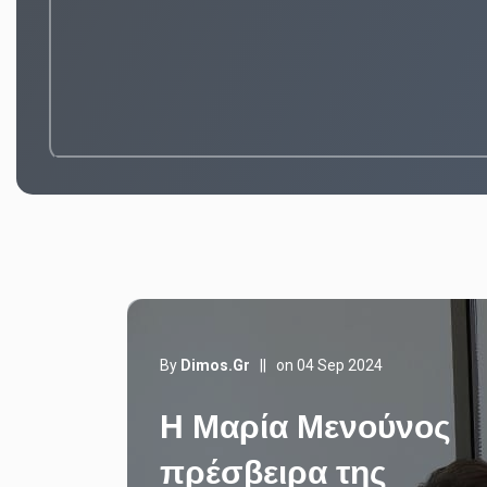
By
Dimos.gr
||
on 04 Sep 2024
Η Μαρία Μενούνος
πρέσβειρα της