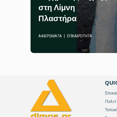
στη Λίμνη
Πλαστήρα
ΑΦΙΕΡΏΜΑΤΑ
ΕΠΙΚΑΙΡΌΤΗΤΑ
QUI
Επικα
Πολιτ
Τοπικ