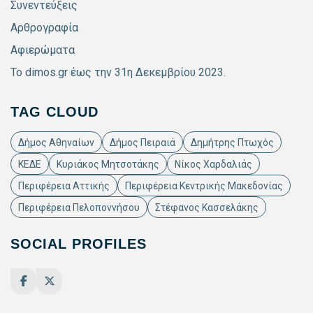
Συνεντεύξεις
Αρθρογραφία
Αφιερώματα
Το dimos.gr έως την 31η Δεκεμβρίου 2023.
TAG CLOUD
Δήμος Αθηναίων
Δήμος Πειραιά
Δημήτρης Πτωχός
ΚΕΔΕ
Κυριάκος Μητσοτάκης
Νίκος Χαρδαλιάς
Περιφέρεια Αττικής
Περιφέρεια Κεντρικής Μακεδονίας
Περιφέρεια Πελοποννήσου
Στέφανος Κασσελάκης
SOCIAL PROFILES