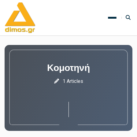
Κομοτηνή
1 Articles