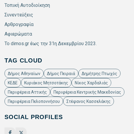
Τοπική Αυτοδιοίκηση
Συνεντεύξεις
Αρθρογραφία
Αφιερώματα
Το dimos.gr έως την 31η Δεκεμβρίου 2023.
TAG CLOUD
Δήμος Αθηναίων
Δήμος Πειραιά
Δημήτρης Πτωχός
ΚΕΔΕ
Κυριάκος Μητσοτάκης
Νίκος Χαρδαλιάς
Περιφέρεια Αττικής
Περιφέρεια Κεντρικής Μακεδονίας
Περιφέρεια Πελοποννήσου
Στέφανος Κασσελάκης
SOCIAL PROFILES