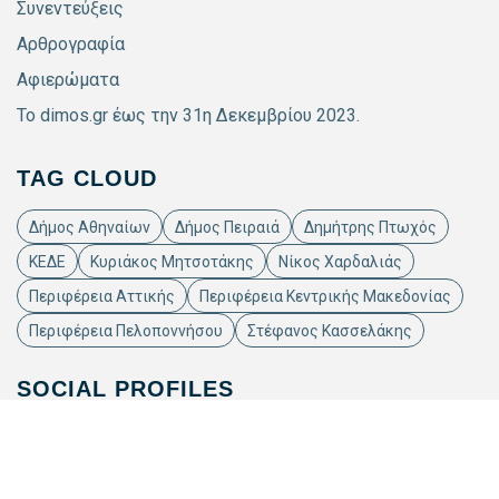
Συνεντεύξεις
Αρθρογραφία
Αφιερώματα
Το dimos.gr έως την 31η Δεκεμβρίου 2023.
TAG CLOUD
Δήμος Αθηναίων
Δήμος Πειραιά
Δημήτρης Πτωχός
ΚΕΔΕ
Κυριάκος Μητσοτάκης
Νίκος Χαρδαλιάς
Περιφέρεια Αττικής
Περιφέρεια Κεντρικής Μακεδονίας
Περιφέρεια Πελοποννήσου
Στέφανος Κασσελάκης
SOCIAL PROFILES