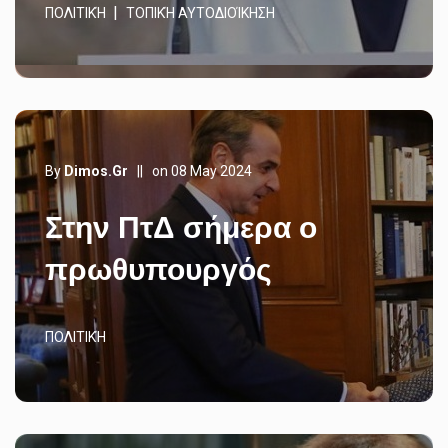
ΠΟΛΙΤΙΚΉ
ΤΟΠΙΚΉ ΑΥΤΟΔΙΟΊΚΗΣΗ
By
Dimos.gr
||
on 08 May 2024
Στην ΠτΔ σήμερα ο
πρωθυπουργός
ΠΟΛΙΤΙΚΉ