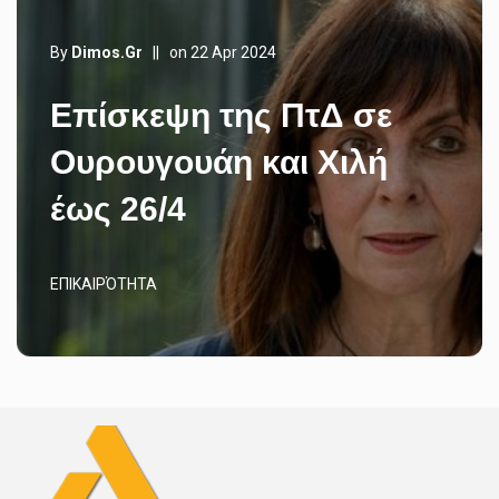
By
Dimos.gr
||
on 22 Apr 2024
Επίσκεψη της ΠτΔ σε
Ουρουγουάη και Χιλή
έως 26/4
ΕΠΙΚΑΙΡΌΤΗΤΑ