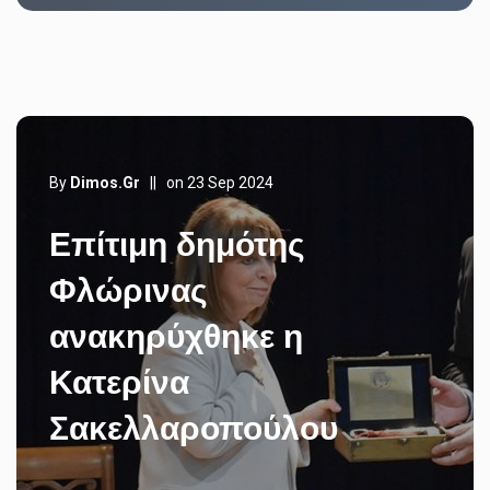
By
Dimos.gr
||
on 23 Sep 2024
Επίτιμη δημότης
Φλώρινας
ανακηρύχθηκε η
Κατερίνα
Σακελλαροπούλου