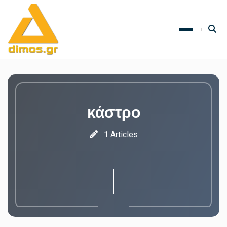
κάστρο
1 Articles