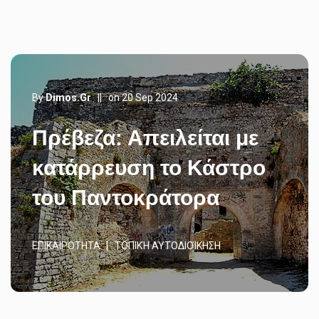
By
Dimos.gr
||
on 20 Sep 2024
Πρέβεζα: Απειλείται με
κατάρρευση το Κάστρο
του Παντοκράτορα
ΕΠΙΚΑΙΡΌΤΗΤΑ
ΤΟΠΙΚΉ ΑΥΤΟΔΙΟΊΚΗΣΗ