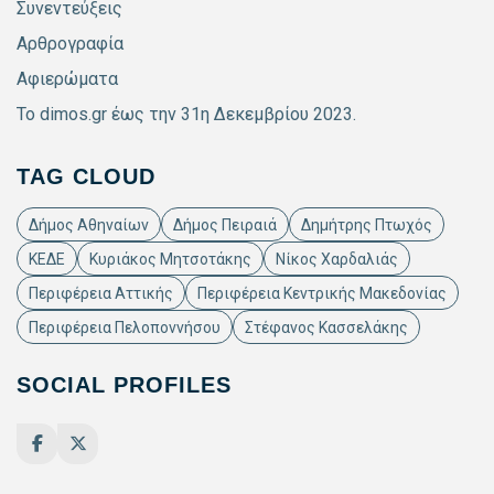
Συνεντεύξεις
Αρθρογραφία
Αφιερώματα
Το dimos.gr έως την 31η Δεκεμβρίου 2023.
TAG CLOUD
Δήμος Αθηναίων
Δήμος Πειραιά
Δημήτρης Πτωχός
ΚΕΔΕ
Κυριάκος Μητσοτάκης
Νίκος Χαρδαλιάς
Περιφέρεια Αττικής
Περιφέρεια Κεντρικής Μακεδονίας
Περιφέρεια Πελοποννήσου
Στέφανος Κασσελάκης
SOCIAL PROFILES