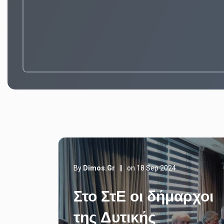
By
Dimos.gr
||
on 18 Sep 2024
Στο ΣτΕ οι δήμαρχοι
της Δυτικής