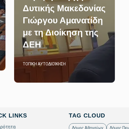
Δυτικής Μακεδονίας
Γιώργου Αμανατίδη
με τη Διοίκηση της
ΔΕΗ
ΤΟΠΙΚΉ ΑΥΤΟΔΙΟΊΚΗΣΗ
CK LINKS
TAG CLOUD
ιρότητα
Δήμος Αθηναίων
Δήμος Πει