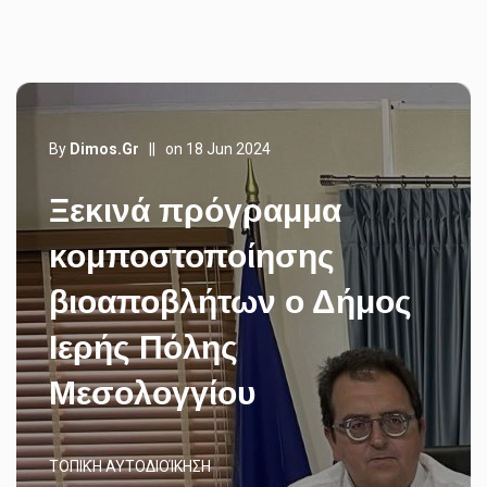
By
Dimos.gr
||
on 18 Jun 2024
Ξεκινά πρόγραμμα
κομποστοποίησης
βιοαποβλήτων ο Δήμος
Ιερής Πόλης
Μεσολογγίου
ΤΟΠΙΚΉ ΑΥΤΟΔΙΟΊΚΗΣΗ