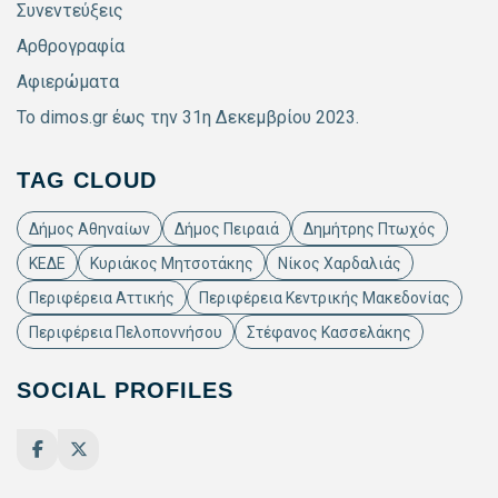
Συνεντεύξεις
Αρθρογραφία
Αφιερώματα
Το dimos.gr έως την 31η Δεκεμβρίου 2023.
TAG CLOUD
Δήμος Αθηναίων
Δήμος Πειραιά
Δημήτρης Πτωχός
ΚΕΔΕ
Κυριάκος Μητσοτάκης
Νίκος Χαρδαλιάς
Περιφέρεια Αττικής
Περιφέρεια Κεντρικής Μακεδονίας
Περιφέρεια Πελοποννήσου
Στέφανος Κασσελάκης
SOCIAL PROFILES