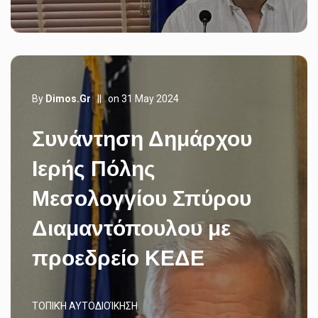
By
Dimos.gr
||
on 31 May 2024
Συνάντηση Δημάρχου
Ιερής Πόλης
Μεσολογγίου Σπύρου
Διαμαντόπουλου με
προεδρείο ΚΕΔΕ
ΤΟΠΙΚΉ ΑΥΤΟΔΙΟΊΚΗΣΗ