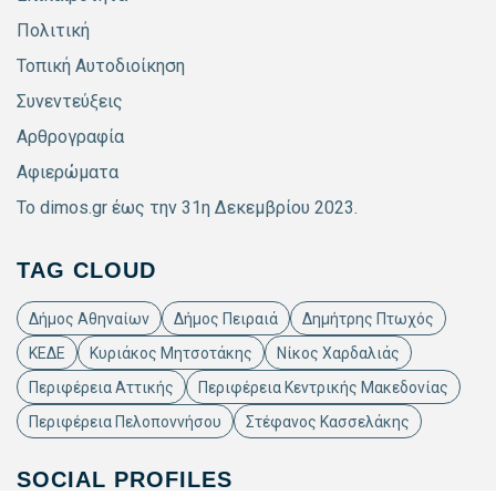
Πολιτική
Τοπική Αυτοδιοίκηση
Συνεντεύξεις
Αρθρογραφία
Αφιερώματα
Το dimos.gr έως την 31η Δεκεμβρίου 2023.
TAG CLOUD
Δήμος Αθηναίων
Δήμος Πειραιά
Δημήτρης Πτωχός
ΚΕΔΕ
Κυριάκος Μητσοτάκης
Νίκος Χαρδαλιάς
Περιφέρεια Αττικής
Περιφέρεια Κεντρικής Μακεδονίας
Περιφέρεια Πελοποννήσου
Στέφανος Κασσελάκης
SOCIAL PROFILES