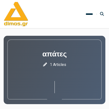
απάτες
1 Articles