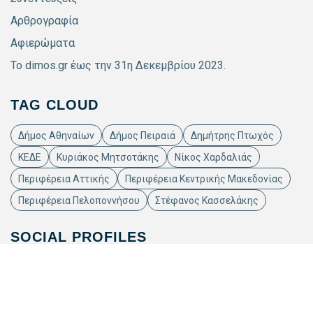
Αρθρογραφία
Αφιερώματα
Το dimos.gr έως την 31η Δεκεμβρίου 2023.
TAG CLOUD
Δήμος Αθηναίων
Δήμος Πειραιά
Δημήτρης Πτωχός
ΚΕΔΕ
Κυριάκος Μητσοτάκης
Νίκος Χαρδαλιάς
Περιφέρεια Αττικής
Περιφέρεια Κεντρικής Μακεδονίας
Περιφέρεια Πελοποννήσου
Στέφανος Κασσελάκης
SOCIAL PROFILES