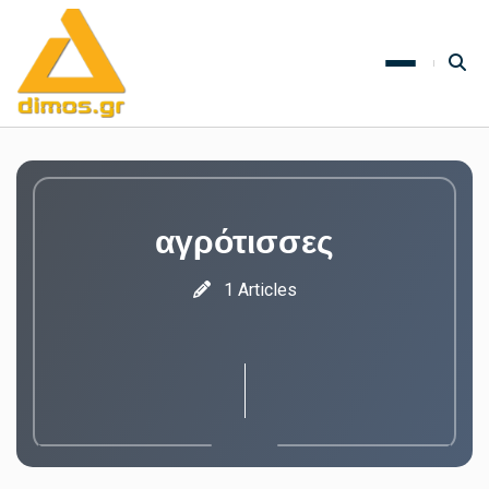
αγρότισσες
1 Articles